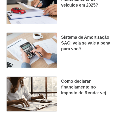
veículos em 2025?
Sistema de Amortização
SAC: veja se vale a pena
para você
Como declarar
financiamento no
Imposto de Renda: veja
o que não pode faltar