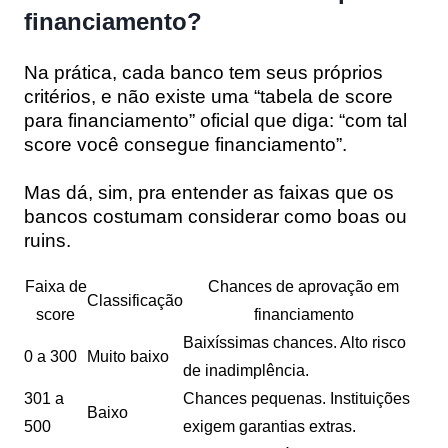
financiamento?
Na prática,
cada banco tem seus próprios
critérios
, e não existe uma “tabela de score
para financiamento” oficial que diga: “com tal
score você consegue financiamento”.
Mas dá, sim, pra entender as
faixas que os
bancos costumam considerar como boas ou
ruins
.
Faixa de
Chances de aprovação em
Classificação
score
financiamento
Baixíssimas chances. Alto risco
0 a 300
Muito baixo
de inadimplência.
301 a
Chances pequenas. Instituições
Baixo
500
exigem garantias extras.