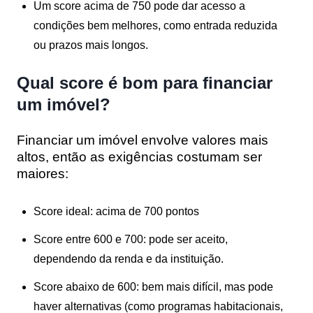
Um score acima de
750
pode dar acesso a
condições bem melhores
, como entrada reduzida
ou prazos mais longos.
Qual score é bom para financiar
um imóvel?
Financiar um imóvel envolve valores mais
altos, então as exigências costumam ser
maiores:
Score
ideal: acima de 700 pontos
Score entre
600 e 700
: pode ser aceito,
dependendo da renda e da instituição.
Score abaixo de
600
: bem mais difícil, mas pode
haver alternativas (como programas habitacionais,