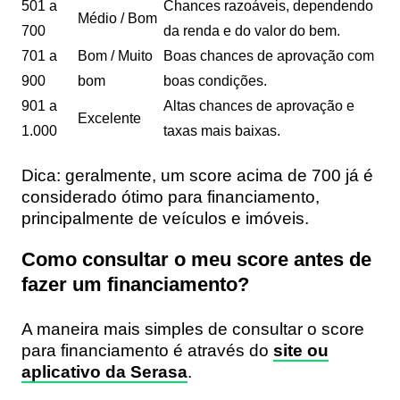
501 a
Chances razoáveis, dependendo
Médio / Bom
700
da renda e do valor do bem.
701 a
Bom / Muito
Boas chances de aprovação com
900
bom
boas condições.
901 a
Altas chances de aprovação e
Excelente
1.000
taxas mais baixas.
Dica:
geralmente, um
score acima de 700
já é
considerado
ótimo para financiamento
,
principalmente de veículos e imóveis.
Como consultar o meu score antes de
fazer um financiamento?
A maneira mais simples de consultar o score
para financiamento é através do
site ou
aplicativo da Serasa
.