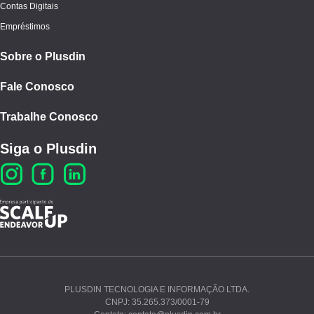
Contas Digitais
Empréstimos
Sobre o Plusdin
Fale Conosco
Trabalhe Conosco
Siga o Plusdin
PLUSDIN TECNOLOGIA E INFORMAÇÃO LTDA.
CNPJ: 35.265.373/0001-79
Ao continuar navegando, você concorda com nossos