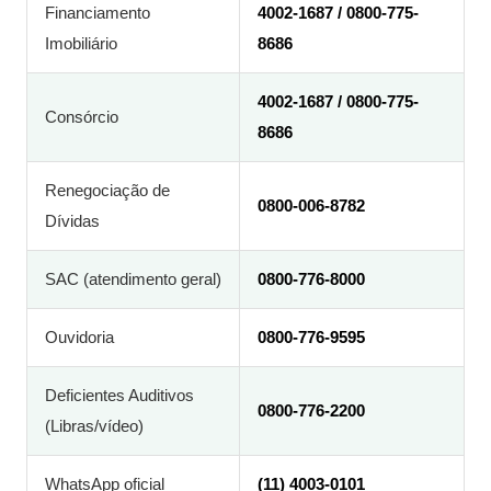
Financiamento
4002-1687 / 0800-775-
Imobiliário
8686
4002-1687 / 0800-775-
Consórcio
8686
Renegociação de
0800-006-8782
Dívidas
SAC (atendimento geral)
0800-776-8000
Ouvidoria
0800-776-9595
Deficientes Auditivos
0800-776-2200
(Libras/vídeo)
WhatsApp oficial
(11) 4003-0101