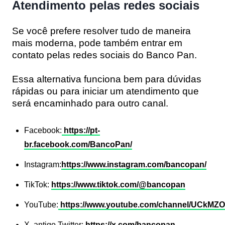
Atendimento pelas redes sociais
Se você prefere resolver tudo de maneira
mais moderna, pode também entrar em
contato pelas redes sociais do Banco Pan.
Essa alternativa funciona bem para dúvidas
rápidas ou para iniciar um atendimento que
será encaminhado para outro canal.
Facebook:
https://pt-
br.facebook.com/BancoPan/
Instagram:
https://www.instagram.com/bancopan/
TikTok:
https://www.tiktok.com/@bancopan
YouTube:
https://www.youtube.com/channel/UCkMZ
X, antigo Twitter:
https://x.com/bancopan