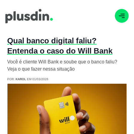
Qual banco digital faliu?
Entenda o caso do Will Bank
Você é cliente Will Bank e soube que o banco faliu?
Veja o que fazer nessa situação
POR:
KAROL
EM 01/03/2026