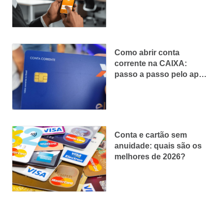
seu
Como abrir conta
corrente na CAIXA:
passo a passo pelo app
ou na agência
Conta e cartão sem
anuidade: quais são os
melhores de 2026?