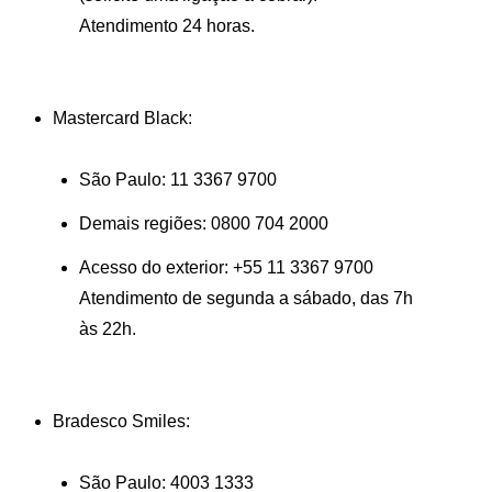
Atendimento 24 horas.
Mastercard Black:
São Paulo:
11 3367 9700
Demais regiões:
0800 704 2000
Acesso do exterior:
+55 11 3367 9700
Atendimento de segunda a sábado, das 7h
às 22h.
Bradesco Smiles:
São Paulo:
4003 1333