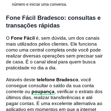
número e iniciar uma conversa.
Fone Fácil Bradesco: consultas e
transações rápidas
O
Fone Fácil
é, sem dúvida, um dos canais
mais utilizados pelos clientes. Ele funciona
como uma central completa onde você pode
realizar diversas operações sem precisar sair
de casa. É o canal ideal para quem busca
praticidade no dia a dia.
Através deste
telefone Bradesco
, você
consegue consultar o saldo da sua conta
corrente ou
poupança
, verificar o extrato dos
últimos dias, realizar transferências e até
pagar contas. É uma excelente alternativa ao
aplicativo em momentos em que a internet