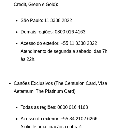
Credit, Green e Gold):
São Paulo:
11 3338 2822
Demais regiões:
0800 016 4163
Acesso do exterior:
+55 11 3338 2822
Atendimento de segunda a sábado, das 7h
às 22h.
Cartões Exclusivos
(The Centurion Card, Visa
Aeternum, The Platinum Card):
Todas as regiões:
0800 016 4163
Acesso do exterior:
+55 34 2102 6266
(solicite uma ligação a cobrar).