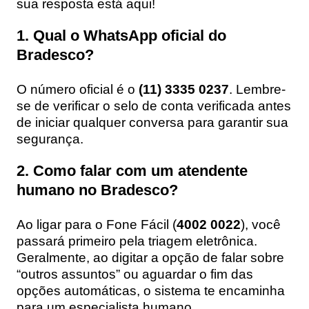
sua resposta está aqui!
1. Qual o WhatsApp oficial do
Bradesco?
O número oficial é o
(11) 3335 0237
. Lembre-
se de verificar o selo de conta verificada antes
de iniciar qualquer conversa para garantir sua
segurança.
2. Como falar com um atendente
humano no Bradesco?
Ao ligar para o Fone Fácil (
4002 0022
), você
passará primeiro pela triagem eletrônica.
Geralmente, ao digitar a opção de falar sobre
“outros assuntos” ou aguardar o fim das
opções automáticas, o sistema te encaminha
para um especialista humano.