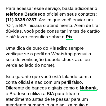
Para acessar esse serviço, basta adicionar o
telefone Bradesco
oficial em seus contatos:
(11) 3335 0237
. Assim que você enviar um
“Oi”, a BIA iniciará o atendimento. Além de tirar
dúvidas, você pode consultar limites de cartão
e até fazer consultas sobre o
Pix
.
Uma dica de ouro do
Plusdin
: sempre
verifique se o perfil do WhatsApp possui o
selo de verificação (aquele check azul ou
verde ao lado do nome).
Isso garante que você está falando com a
conta oficial e não com um perfil falso.
Diferente de bancos digitais como o
Nubank
,
o Bradesco utiliza a BIA para filtrar o
atendimento antes de te passar para um
atendente humano, o que agiliza muito o