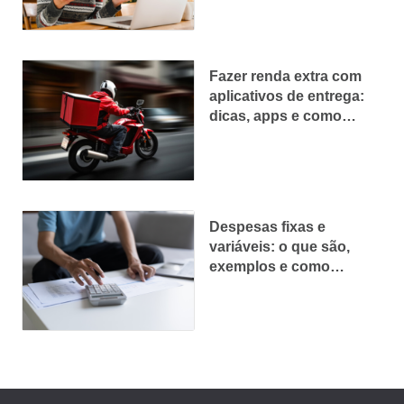
Fazer renda extra com
aplicativos de entrega:
dicas, apps e como
começar
Despesas fixas e
variáveis: o que são,
exemplos e como
controlar melhor o seu
dinheiro