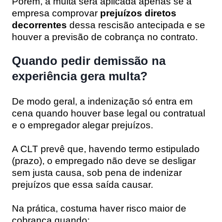
Porém, a multa será aplicada apenas se a
empresa comprovar
prejuízos diretos
decorrentes
dessa rescisão antecipada e se
houver a previsão de cobrança no contrato.
Quando pedir demissão na
experiência gera multa?
De modo geral, a indenização só entra em
cena quando houver base legal ou contratual
e o empregador alegar prejuízos.
A CLT prevê que, havendo termo estipulado
(prazo), o empregado não deve se desligar
sem justa causa, sob pena de indenizar
prejuízos que essa saída causar.
Na prática, costuma haver risco maior de
cobrança quando: