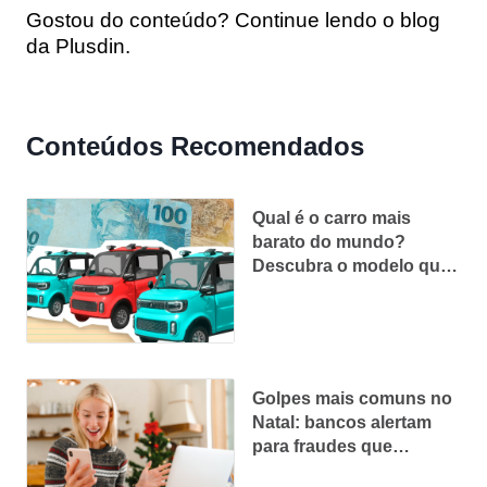
Gostou do conteúdo? Continue lendo o blog
da Plusdin.
Conteúdos Recomendados
Qual é o carro mais
barato do mundo?
Descubra o modelo que
custa menos que um
iPhone!
Golpes mais comuns no
Natal: bancos alertam
para fraudes que
crescem no fim do ano