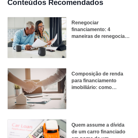
Conteúdos Recomendados
Renegociar
financiamento: 4
maneiras de renegociar
sua dívida e aliviar o
orçamento
Composição de renda
para financiamento
imobiliário: como
funciona, regras e
cuidados
Quem assume a dívida
de um carro financiado