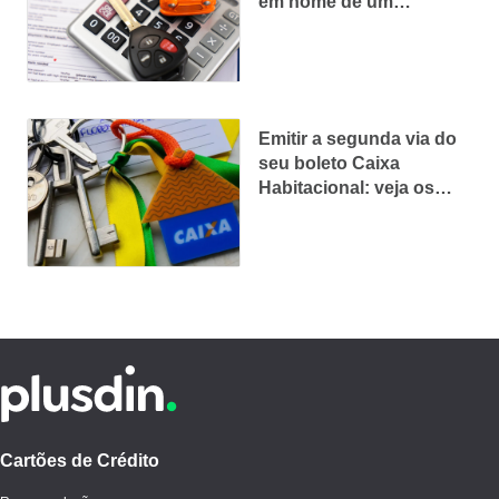
em nome de um
falecido?
Emitir a segunda via do
seu boleto Caixa
Habitacional: veja os
canais disponíveis
Cartões de Crédito