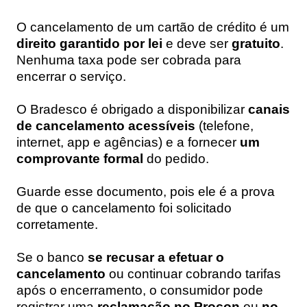
O cancelamento de um cartão de crédito é um
direito garantido por lei
e deve ser
gratuito
.
Nenhuma taxa pode ser cobrada para
encerrar o serviço.
O Bradesco é obrigado a disponibilizar
canais
de cancelamento acessíveis
(telefone,
internet, app e agências) e a fornecer
um
comprovante formal
do pedido.
Guarde esse documento, pois ele é a prova
de que o cancelamento foi solicitado
corretamente.
Se o banco
se recusar a efetuar o
cancelamento
ou continuar cobrando tarifas
após o encerramento, o consumidor pode
registrar uma
reclamação no Procon
ou
no