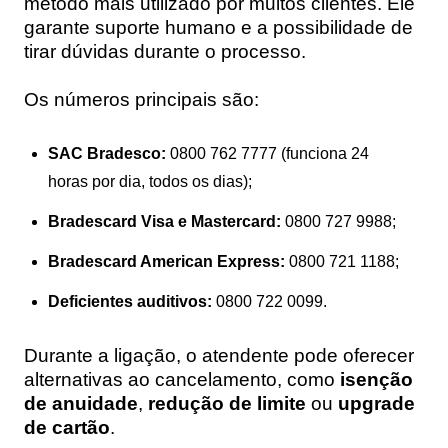
método mais utilizado por muitos clientes. Ele
garante suporte humano e a possibilidade de
tirar dúvidas durante o processo.
Os números principais são:
SAC Bradesco:
0800 762 7777 (funciona 24
horas por dia, todos os dias);
Bradescard Visa e Mastercard:
0800 727 9988;
Bradescard American Express:
0800 721 1188;
Deficientes auditivos:
0800 722 0099.
Durante a ligação, o atendente pode oferecer
alternativas ao cancelamento, como
isenção
de anuidade
,
redução de limite
ou
upgrade
de cartão
.