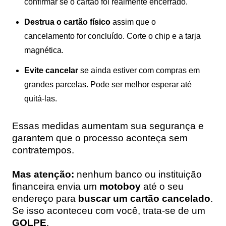
confirmar se o cartão foi realmente encerrado.
Destrua o cartão físico
assim que o
cancelamento for concluído. Corte o chip e a tarja
magnética.
Evite cancelar
se ainda estiver com compras em
grandes parcelas. Pode ser melhor esperar até
quitá-las.
Essas medidas aumentam sua segurança e
garantem que o processo aconteça sem
contratempos.
Mas atenção:
nenhum banco ou instituição
financeira envia um
motoboy
até o seu
endereço para
buscar um cartão cancelado
.
Se isso aconteceu com você, trata-se de um
GOLPE
.