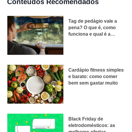
Conteúdos Recomendados
Tag de pedágio vale a
pena? O que é, como
funciona e qual é a
melhor
Cardápio fitness simples
e barato: como comer
bem sem gastar muito
Black Friday de
eletrodomésticos: as
melhores ofertas