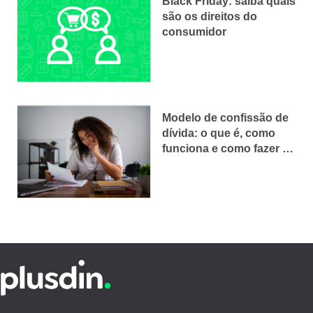
Black Friday: saiba quais
são os direitos do
consumidor
Modelo de confissão de
dívida: o que é, como
funciona e como fazer o
seu