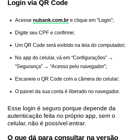
Login via QR Code
Acesse
nubank.com.br
e clique em “Login”;
Digite seu CPF e confirme;
Um QR Code será exibido na tela do computador;
No app do celular, vá em “Configurações” →
“Segurança” → “Acesso pelo navegador”;
Escaneie o QR Code com a câmera do celular;
O painel da sua conta é liberado no navegador.
Esse login é seguro porque depende da
autenticação feita no próprio app, sem o
celular, não é possível entrar.
O que dá para consultar na versão