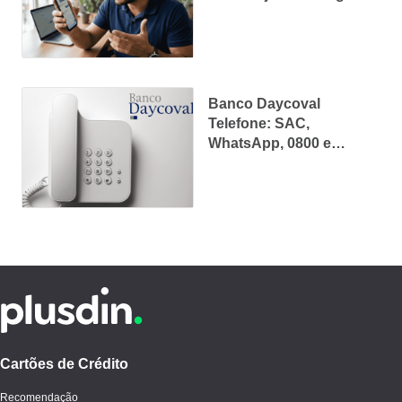
atualizado do Banco
Central
Banco Daycoval
Telefone: SAC,
WhatsApp, 0800 e
Ouvidoria
Cartões de Crédito
Recomendação