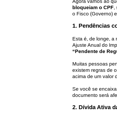
Agora vamos ao que
bloqueiam o CPF
,
o Fisco (Governo) e
1. Pendências c
Esta é, de longe, a
Ajuste Anual do Imp
“Pendente de Reg
Muitas pessoas pen
existem regras de 
acima de um valor 
Se você se encaixa 
documento será afe
2. Dívida Ativa 