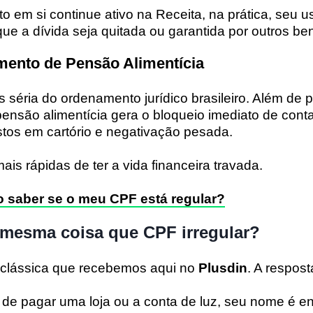
em si continue ativo na Receita, na prática, seu us
que a dívida seja quitada ou garantida por outros be
amento de Pensão Alimentícia
s séria do ordenamento jurídico brasileiro. Além de p
 pensão alimentícia gera o bloqueio imediato de cont
tos em cartório e negativação pesada.
is rápidas de ter a vida financeira travada.
 saber se o meu CPF está regular?
 mesma coisa que CPF irregular?
clássica que recebemos aqui no
Plusdin
. A respost
de pagar uma loja ou a conta de luz, seu nome é e