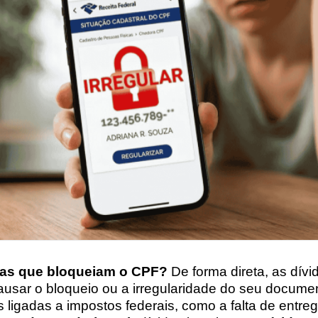
das que bloqueiam o CPF?
De forma direta, as dívi
usar o bloqueio ou a irregularidade do seu docume
 ligadas a impostos federais, como a falta de entre