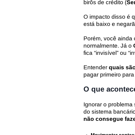
birôs de crédito (
Se
O impacto disso é
está baixo e negarã
Porém, você ainda c
normalmente. Já o
fica “invisível” ou “
Entender
quais sã
pagar primeiro para
O que acontec
Ignorar o problema 
do sistema bancário
não consegue faz