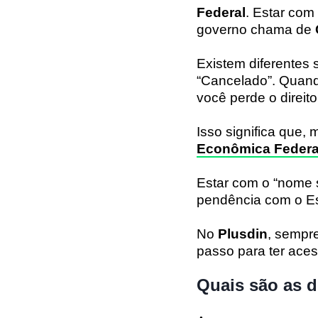
Federal
. Estar com
governo chama de
Existem diferentes
“Cancelado”. Quand
você perde o direito
Isso significa que
Econômica Federa
Estar com o “nome s
pendência com o Es
No
Plusdin
, sempr
passo para ter aces
Quais são as 