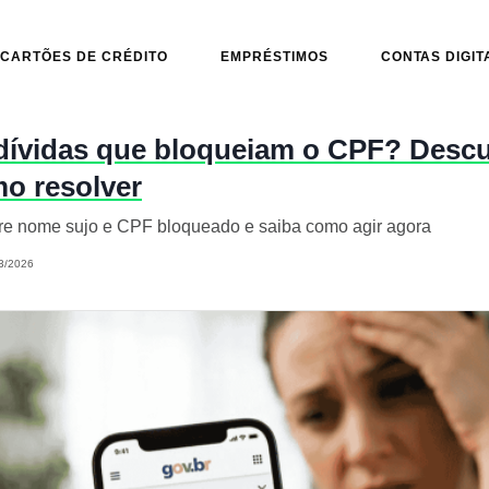
CARTÕES DE CRÉDITO
EMPRÉSTIMOS
CONTAS DIGIT
dívidas que bloqueiam o CPF? Descu
o resolver
tre nome sujo e CPF bloqueado e saiba como agir agora
3/2026