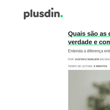
Quais são as 
verdade e com
Entenda a diferença en
POR:
GUSTAVO MARLIERI
EM 09/0
TEMPO DE LEITURA:
8 MINUTOS