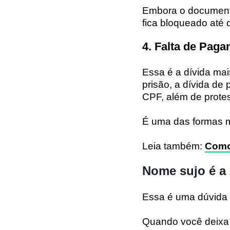
Embora o documento 
fica bloqueado até 
4. Falta de Pag
Essa é a dívida mai
prisão, a dívida de
CPF, além de protes
É uma das formas ma
Leia também:
Como
Nome sujo é a
Essa é uma dúvida 
Quando você deixa 