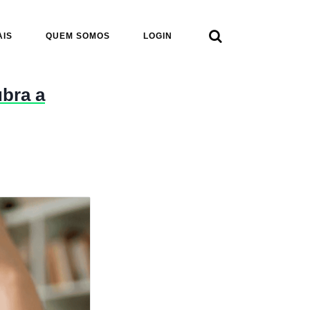

AIS
QUEM SOMOS
LOGIN
bra a