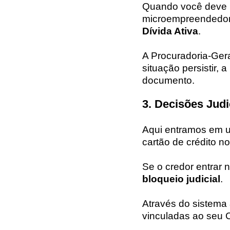
Quando você deve u
microempreendedor 
Dívida Ativa
.
A Procuradoria-Ger
situação persistir,
documento.
3. Decisões Judi
Aqui entramos em u
cartão de crédito n
Se o credor entrar 
bloqueio judicial
.
Através do sistema
vinculadas ao seu 