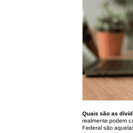
Quais são as dívi
realmente podem ca
Federal são aquelas