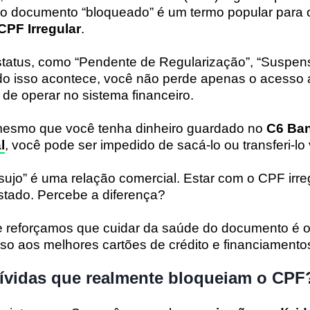
 o documento “bloqueado” é um termo popular para 
CPF Irregular
.
 status, como “Pendente de Regularização”, “Suspen
o isso acontece, você não perde apenas o acesso a
 de operar no sistema financeiro.
, mesmo que você tenha dinheiro guardado no
C6 Ba
l
, você pode ser impedido de sacá-lo ou transferi-lo
ujo” é uma relação comercial. Estar com o CPF irre
tado. Percebe a diferença?
e reforçamos que cuidar da saúde do documento é o
so aos melhores cartões de crédito e financiament
dívidas que realmente bloqueiam o CPF