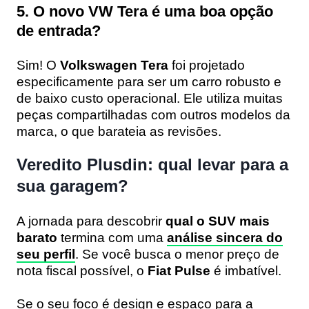
5. O novo VW Tera é uma boa opção
de entrada?
Sim! O
Volkswagen Tera
foi projetado
especificamente para ser um carro robusto e
de baixo custo operacional. Ele utiliza muitas
peças compartilhadas com outros modelos da
marca, o que barateia as revisões.
Veredito Plusdin: qual levar para a
sua garagem?
A jornada para descobrir
qual o SUV mais
barato
termina com uma
análise sincera do
seu perfil
. Se você busca o menor preço de
nota fiscal possível, o
Fiat Pulse
é imbatível.
Se o seu foco é design e espaço para a