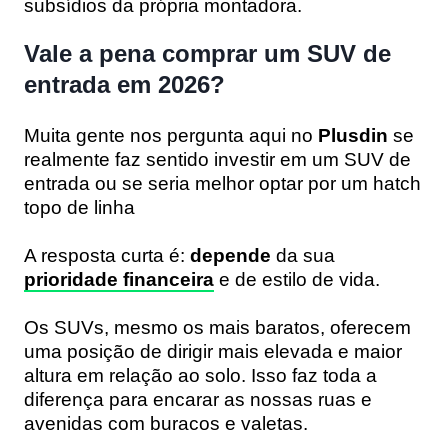
subsídios da própria montadora.
Vale a pena comprar um SUV de
entrada em 2026?
Muita gente nos pergunta aqui no
Plusdin
se
realmente faz sentido investir em um SUV de
entrada ou se seria melhor optar por um hatch
topo de linha
A resposta curta é:
depende
da sua
prioridade financeira
e de estilo de vida.
Os SUVs, mesmo os mais baratos, oferecem
uma posição de dirigir mais elevada e maior
altura em relação ao solo. Isso faz toda a
diferença para encarar as nossas ruas e
avenidas com buracos e valetas.