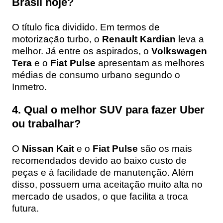
Brasil hoje?
O título fica dividido. Em termos de
motorização turbo, o
Renault Kardian
leva a
melhor. Já entre os aspirados, o
Volkswagen
Tera
e o
Fiat Pulse
apresentam as melhores
médias de consumo urbano segundo o
Inmetro.
4. Qual o melhor SUV para fazer Uber
ou trabalhar?
O
Nissan Kait
e o
Fiat Pulse
são os mais
recomendados devido ao baixo custo de
peças e à facilidade de manutenção. Além
disso, possuem uma aceitação muito alta no
mercado de usados, o que facilita a troca
futura.