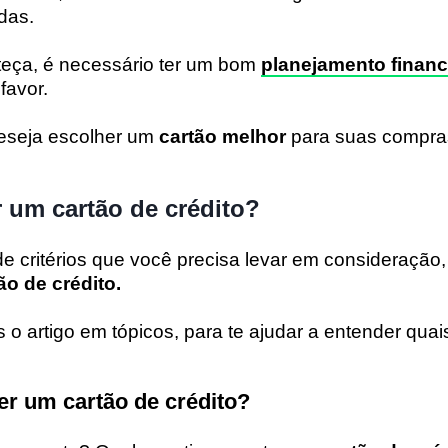
idas.
teça, é necessário ter um bom
planejamento financ
favor.
deseja escolher um
cartão melhor
para suas compras
 um cartão de crédito?
e critérios que você precisa levar em consideração,
ão de crédito.
 o artigo em tópicos, para te ajudar a entender quai
er um cartão de crédito?