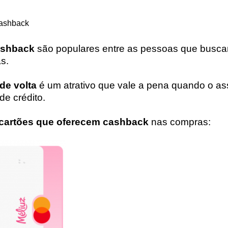
cashback
ashback
são populares entre as pessoas que busc
as.
de volta
é um atrativo que vale a pena quando o a
de crédito.
cartões que oferecem cashback
nas compras: