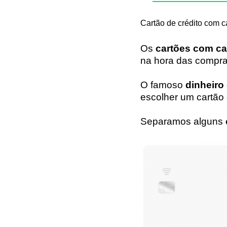
Cartão de crédito com 
Os
cartões com c
na hora das compr
O famoso
dinheiro 
escolher um cartão 
Separamos alguns