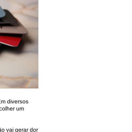
 Em diversos
scolher um
o vai gerar dor