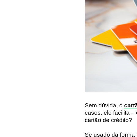
Sem dúvida, o
cart
casos, ele facilita 
cartão de crédito?
Se usado da forma 