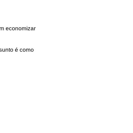
am economizar
ssunto é como