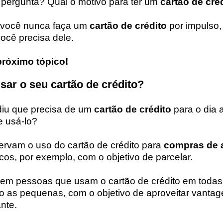
 pergunta? Qual o motivo para ter um
cartão de cré
 você nunca faça um
cartão de crédito
por impulso,
ocê precisa dele.
róximo tópico!
sar o seu cartão de crédito?
diu que precisa de um
cartão de crédito
para o dia 
 usá-lo?
ervam o uso do cartão de crédito para
compras de a
os, por exemplo, com o objetivo de parcelar.
istem pessoas que usam o cartão de crédito em toda
as pequenas, com o objetivo de aproveitar vantag
ante.