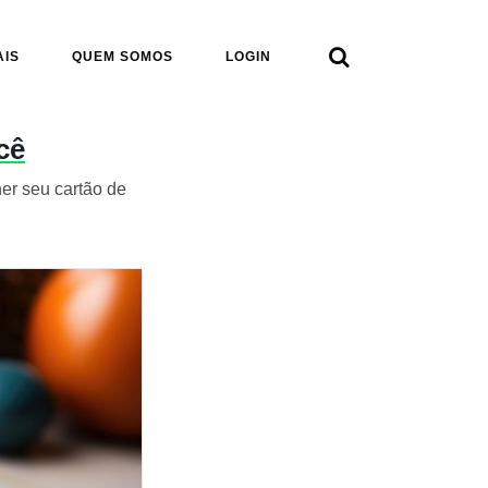

AIS
QUEM SOMOS
LOGIN
cê
er seu cartão de