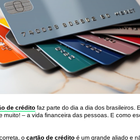
ão de crédito
faz parte do dia a dia dos brasileiros.
– e muito! – a vida financeira das pessoas. E como e
correta, o
cartão de crédito
é um grande aliado e nã