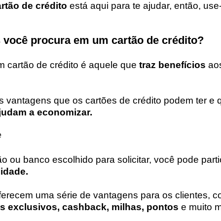
rtão de crédito
está aqui para te ajudar, então, us
s você procura em um cartão de crédito?
 cartão de crédito é aquele que
traz benefícios
ao
vantagens que os cartões de crédito podem ter e 
judam a economizar.
e
o ou banco escolhido para solicitar, você pode parti
lidade.
erecem uma série de vantagens para os clientes, c
s exclusivos, cashback, milhas, pontos
e muito m