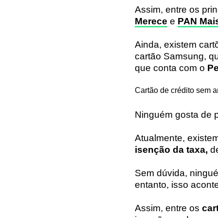
Assim, entre os pri
Merece
e
PAN Mai
Ainda, existem cart
cartão Samsung, q
que conta com o
Pe
Cartão de crédito sem 
Ninguém gosta de 
Atualmente, existe
isenção da taxa,
de
Sem dúvida, ninguém
entanto, isso acon
Assim, entre os
car