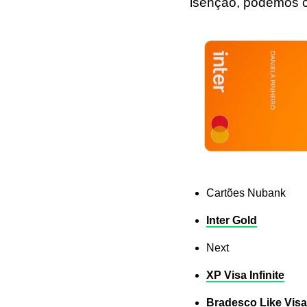
isenção, podemos ci
Cartões Nubank
Inter Gold
Next
XP Visa Infinite
Bradesco Like Visa