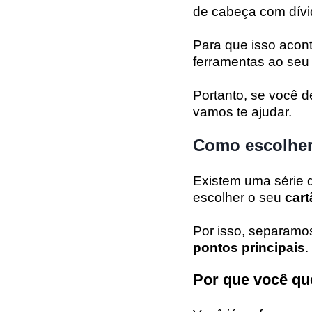
de cabeça com dív
Para que isso acon
ferramentas ao seu 
Portanto, se você 
vamos te ajudar.
Como escolher
Existem uma série d
escolher o seu
cart
Por isso, separamos
pontos principais
.
Por que você qu