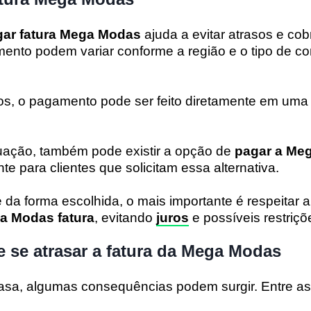
ar fatura Mega Modas
ajuda a evitar atrasos e cob
nto podem variar conforme a região e o tipo de co
s, o pagamento pode ser feito diretamente em uma l
ação, também pode existir a opção de
pagar a
Meg
te para clientes que solicitam essa alternativa.
a forma escolhida, o mais importante é respeitar a
a Modas fatura
, evitando
juros
e possíveis restriçõ
 se atrasar a fatura da Mega Modas
rasa, algumas consequências podem surgir. Entre a