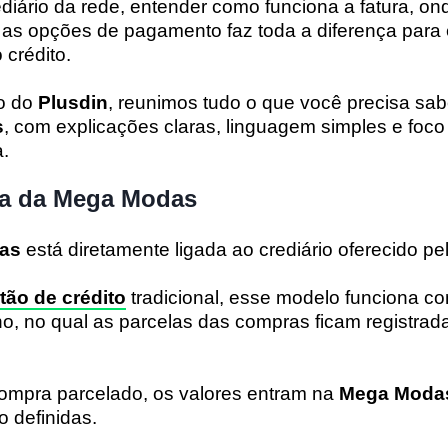
rediário da rede, entender como funciona a fatura, on
 as opções de pagamento faz toda a diferença para e
 crédito.
o do
Plusdin
, reunimos tudo o que você precisa sab
s
, com explicações claras, linguagem simples e foco
.
ura da Mega Modas
das
está diretamente ligada ao crediário oferecido pela
tão de crédito
tradicional, esse modelo funciona 
no, no qual as parcelas das compras ficam registrad
mpra parcelado, os valores entram na
Mega Modas
 definidas.