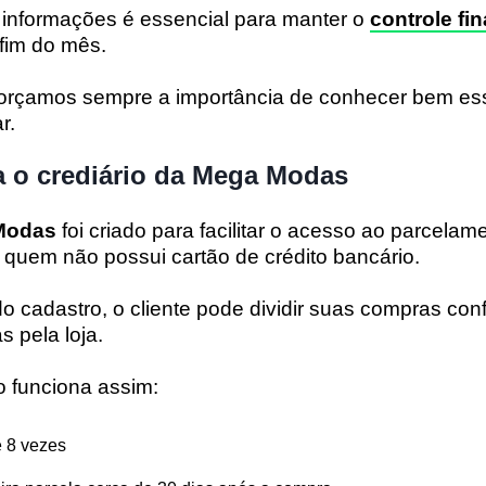
nformações é essencial para manter o
controle fi
 fim do mês.
eforçamos sempre a importância de conhecer bem ess
r.
 o crediário da Mega Modas
 Modas
foi criado para facilitar o acesso ao parcelam
quem não possui cartão de crédito bancário.
 cadastro, o cliente pode dividir suas compras con
s pela loja.
io funciona assim:
 8 vezes