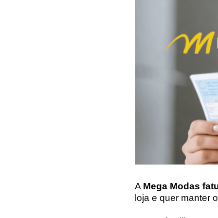
A
Mega Modas fat
loja e quer manter