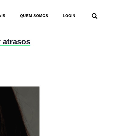

AIS
QUEM SOMOS
LOGIN
 atrasos