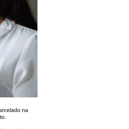
arcelado na
to.