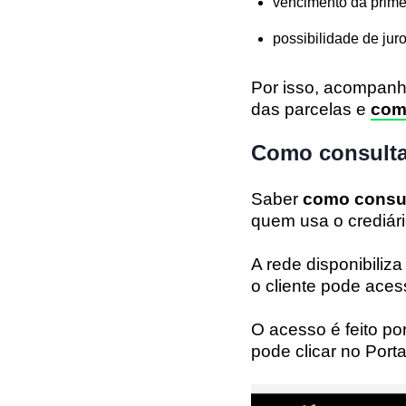
vencimento da prime
possibilidade de ju
Por isso, acompanha
das parcelas e
com
Como consulta
Saber
como consul
quem usa o crediári
A rede disponibiliz
o cliente pode aces
O acesso é feito po
pode clicar no Porta