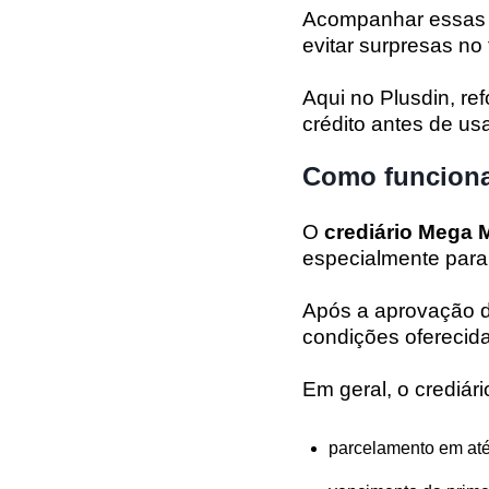
Acompanhar essas i
evitar surpresas no
Aqui no Plusdin, r
crédito antes de usa
Como funciona
O
crediário Mega
especialmente para 
Após a aprovação do
condições oferecida
Em geral, o crediár
parcelamento em até