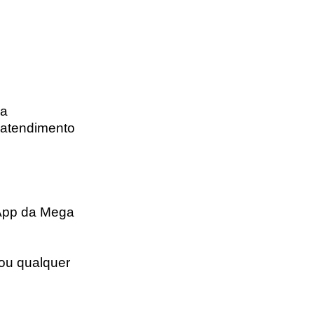
ma
o atendimento
sApp da Mega
ou qualquer