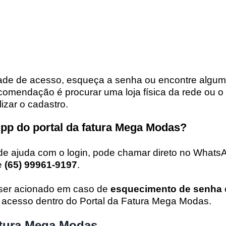
dade de acesso, esqueça a senha ou encontre algu
ecomendação é procurar uma loja física da rede ou 
lizar o cadastro.
pp do portal da fatura Mega Modas?
de ajuda com o login, pode chamar direto no What
e
(65) 99961-9197
.
 ser acionado em caso de
esquecimento de senha
e acesso dentro do Portal da Fatura Mega Modas.
tura Mega Modas