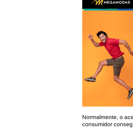
Normalmente, o ace
consumidor consegu