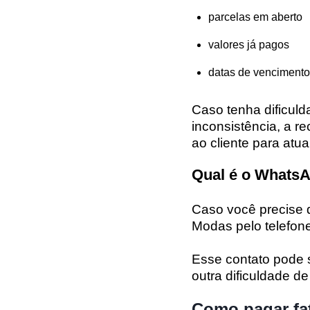
parcelas em aberto
valores já pagos
datas de vencimento
Caso tenha dificul
inconsistência, a r
ao cliente para atua
Qual é o WhatsA
Caso você precise 
Modas pelo telefon
Esse contato pode
outra dificuldade d
Como pagar fa