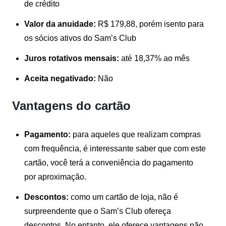
de crédito
Valor da anuidade:
R$ 179,88, porém isento para
os sócios ativos do Sam’s Club
Juros rotativos mensais:
até 18,37% ao mês
Aceita negativado:
Não
Vantagens do cartão
Pagamento:
para aqueles que realizam compras
com frequência, é interessante saber que com este
cartão, você terá a conveniência do pagamento
por aproximação.
Descontos:
como um cartão de loja, não é
surpreendente que o Sam’s Club ofereça
descontos. No entanto, ele oferece vantagens não