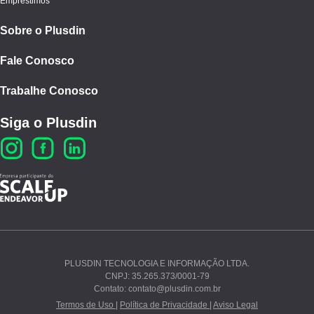
Empréstimos
Sobre o Plusdin
Fale Conosco
Trabalhe Conosco
Siga o Plusdin
PLUSDIN TECNOLOGIA E INFORMAÇÃO LTDA.
CNPJ: 35.265.373/0001-79
Ao continuar navegando, você concorda com nossos
Contato: contato@plusdin.com.br
Termos de Uso
e
Polí­tica de Privacidade
.
Termos de Uso |
Política de Privacidade |
Aviso Legal