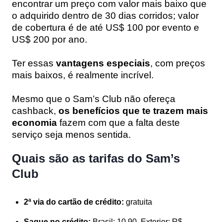
encontrar um preço com valor mais baixo que
o adquirido dentro de 30 dias corridos; valor
de cobertura é de até US$ 100 por evento e
US$ 200 por ano.
Ter essas
vantagens especiais
, com preços
mais baixos, é realmente incrível.
Mesmo que o Sam’s Club não ofereça
cashback,
os benefícios que te trazem mais
economia
fazem com que a falta deste
serviço seja menos sentida.
Quais são as tarifas do Sam’s
Club
2ª via do cartão de crédito:
gratuita
Saque no crédito:
Brasil: 10,90. Exterior: R$