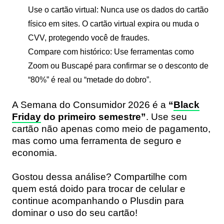
Use o cartão virtual:
Nunca use os dados do cartão
físico em sites. O cartão virtual expira ou muda o
CVV, protegendo você de fraudes.
Compare com histórico:
Use ferramentas como
Zoom ou Buscapé para confirmar se o desconto de
“80%” é real ou “metade do dobro”.
A Semana do Consumidor 2026 é a
“
Black
Friday
do primeiro semestre”
. Use seu
cartão não apenas como meio de pagamento,
mas como uma ferramenta de seguro e
economia.
Gostou dessa análise?
Compartilhe com
quem está doido para trocar de celular e
continue acompanhando o
Plusdin
para
dominar o uso do seu cartão!