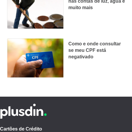
nas contas de luz, água e
muito mais
Como e onde consultar
se meu CPF está
negativado
Cartões de Crédito