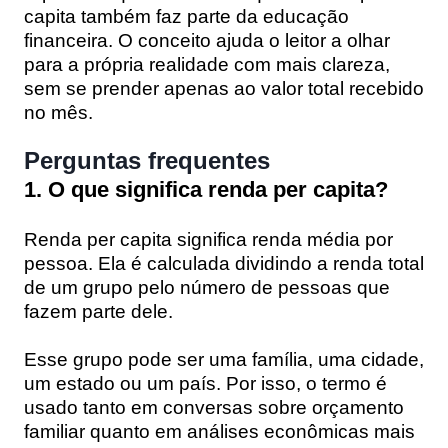
capita também faz parte da educação
financeira. O conceito ajuda o leitor a olhar
para a própria realidade com mais clareza,
sem se prender apenas ao valor total recebido
no mês.
Perguntas frequentes
1. O que significa renda per capita?
Renda per capita significa renda média por
pessoa. Ela é calculada dividindo a renda total
de um grupo pelo número de pessoas que
fazem parte dele.
Esse grupo pode ser uma família, uma cidade,
um estado ou um país. Por isso, o termo é
usado tanto em conversas sobre orçamento
familiar quanto em análises econômicas mais