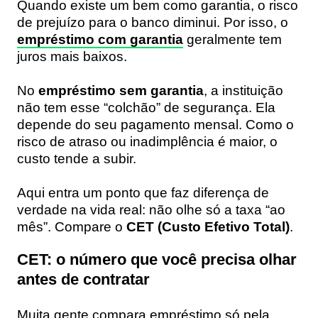
Quando existe um bem como garantia, o risco
de prejuízo para o banco diminui. Por isso, o
empréstimo com garantia
geralmente tem
juros mais baixos.
No
empréstimo sem garantia
, a instituição
não tem esse “colchão” de segurança. Ela
depende do seu pagamento mensal. Como o
risco de atraso ou inadimplência é maior, o
custo tende a subir.
Aqui entra um ponto que faz diferença de
verdade na vida real: não olhe só a taxa “ao
mês”. Compare o
CET (Custo Efetivo Total)
.
CET: o número que você precisa olhar
antes de contratar
Muita gente compara empréstimo só pela